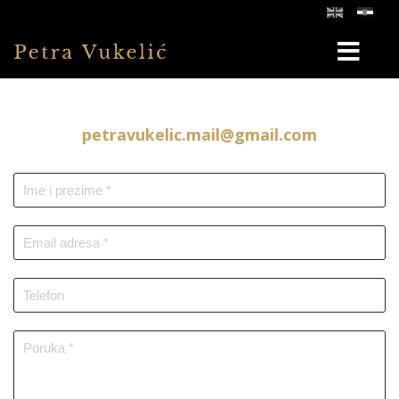
petravukelic.mail@gmail.com